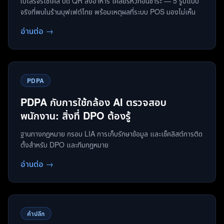
ใบเสร็จรีไซเคิล ปิด QR สั่งอาหาร เคลียร์หัวก่อนชำระ — 5 รูปแบบ
จริงที่พบในร้านบุฟเฟต์ไทย พร้อมเหตุผลที่ระบบ POS มองไม่เห็น
อ่านต่อ →
PDPA
PDPA กับการใช้กล้อง AI ตรวจสอบ
พนักงาน: สิ่งที่ DPO ต้องรู้
ฐานทางกฎหมาย กรอบ LIA การเก็บรักษาข้อมูล และเช็คลิสต์การติด
ตั้งสำหรับ DPO และทีมกฎหมาย
อ่านต่อ →
ค้าปลีก